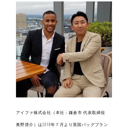
アイファ株式会社（本社：鎌倉市 代表取締役
奥野啓介）は2018年７月より英国バッグブラン