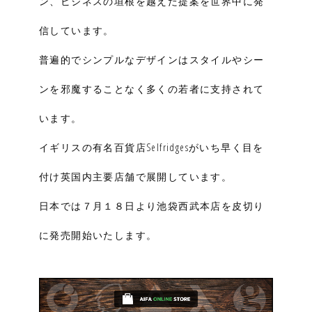
ン、ビジネスの垣根を越えた提案を世界中に発
信しています。
普遍的でシンプルなデザインはスタイルやシー
ンを邪魔することなく多くの若者に支持されて
います。
イギリスの有名百貨店Selfridgesがいち早く目を
付け英国内主要店舗で展開しています。
日本では７月１８日より池袋西武本店を皮切り
に発売開始いたします。