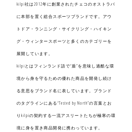
kilpi社は2012年に創業されたチェコのオストラバ
に本部を置く総合スポーツブランドです。アウ
トドア・ランニング・サイクリング・ハイキン
グ・ウィンタースポーツと多くのカテゴリーを
展開しています。
kilpiとはフィンランド語で“盾”を意味し過酷な環
境から身を守るための優れた商品を開発し続け
る意思をブランド名に表しています。ブランド
のタグラインにある“Tested by North”の言葉とお
りkilpiの契約する一流アスリートたちが極寒の環
境に身を置き商品開発に携わっています。